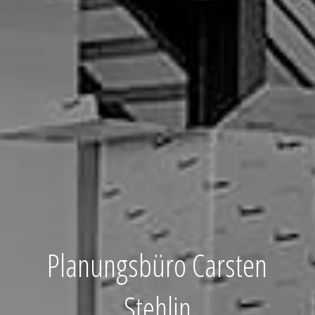
Planungsbüro Carsten
Stehlin