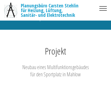
Planungsbüro Carsten Stehlin
für Heizung, Lüftung,
© Copyright 2022 Planungsbüro Mahlow - All Rights Reserved
Sanitär- und Elektrotechnik
-
Impressum // Datenschutz
Projekt
Neubau eines Multifunktionsgebäudes
für den Sportplatz in Mahlow