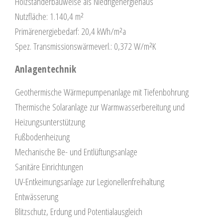
Holzständerbauweise als Niedrigenergiehaus
Nutzfläche: 1.140,4 m²
Primärenergiebedarf: 20,4 kWh/m²a
Spez. Transmissionswärmeverl.: 0,372 W/m²K
Anlagentechnik
Geothermische Wärmepumpenanlage mit Tiefenbohrung
Thermische Solaranlage zur Warmwasserbereitung und
Heizungsunterstützung
Fußbodenheizung
Mechanische Be- und Entlüftungsanlage
Sanitäre Einrichtungen
UV-Entkeimungsanlage zur Legionellenfreihaltung
Entwässerung
Blitzschutz, Erdung und Potentialausgleich